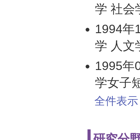
学 社会
1994年
学 人文
1995年
学女子
全件表示 
研究分