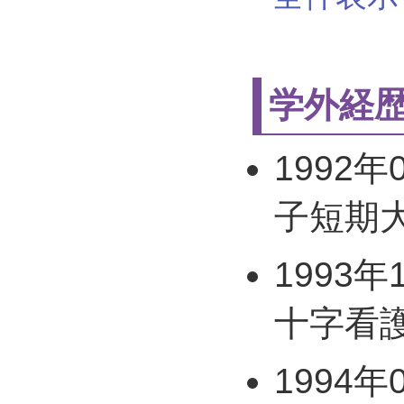
学外経
1992年
子短期大
1993年
十字看
1994年