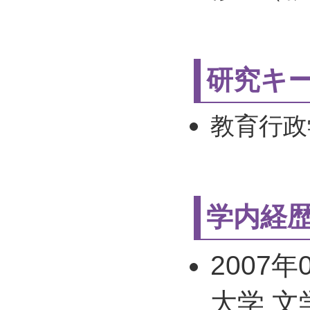
研究キ
教育行政
学内経
2007年
大学 文