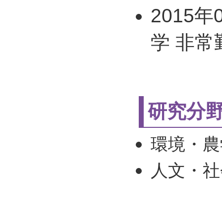
2015年
学 非常
研究分
環境・農学
人文・社会