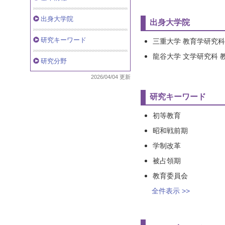
出身大学院
出身大学院
研究キーワード
三重大学 教育学研究科 学
龍谷大学 文学研究科 教
研究分野
2026/04/04 更新
研究キーワード
初等教育
昭和戦前期
学制改革
被占領期
教育委員会
全件表示 >>