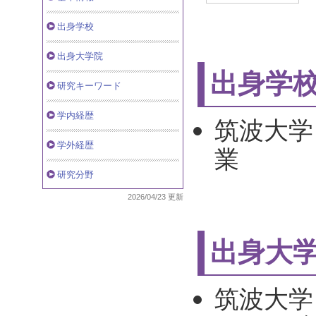
出身学校
出身大学院
出身学
研究キーワード
学内経歴
筑波大学 
学外経歴
業
研究分野
2026/04/23 更新
出身大
筑波大学