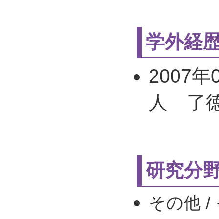
学外経
2007年
人 了
研究分
その他 