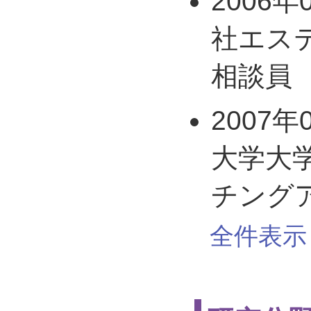
2006年
社エス
相談員
2007年
大学大
チング
全件表示 