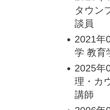
タウン
談員
2021年
学 教育
2025年
理・カ
講師