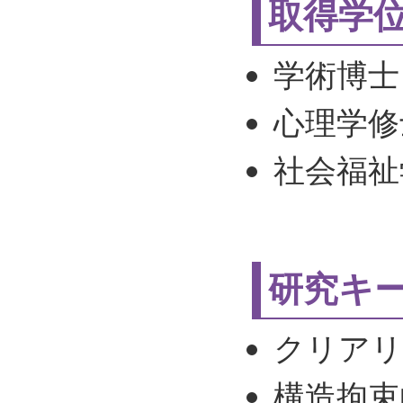
取得学
学術博士
心理学修
社会福祉
研究キ
クリアリ
構造拘束