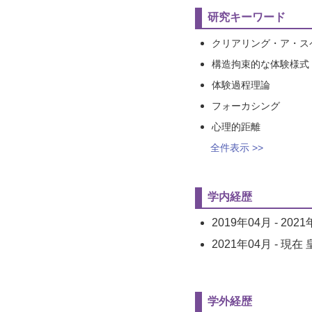
研究キーワード
クリアリング・ア・ス
構造拘束的な体験様式
体験過程理論
フォーカシング
心理的距離
全件表示 >>
学内経歴
2019年04月
-
2021
2021年04月
-
現在
学外経歴