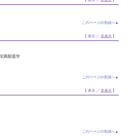
【 表示 ／
非表示
】
このページの先頭へ▲
【 表示 ／
非表示
】
取得満期退学
このページの先頭へ▲
【 表示 ／
非表示
】
このページの先頭へ▲