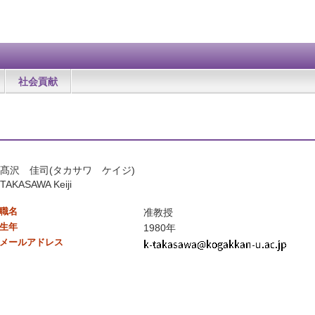
社会貢献
髙沢 佳司(タカサワ ケイジ)
TAKASAWA Keiji
職名
准教授
生年
1980年
メールアドレス