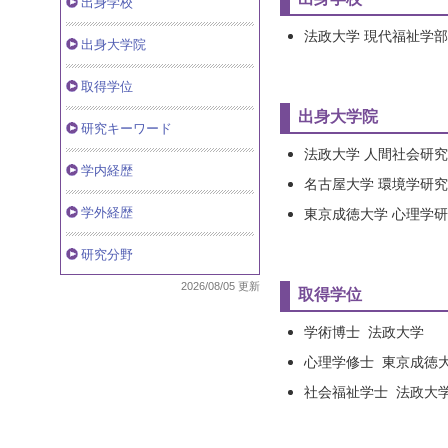
出身学校
法政大学 現代福祉学部 
出身大学院
取得学位
出身大学院
研究キーワード
法政大学 人間社会研究科 
学内経歴
名古屋大学 環境学研究科
学外経歴
東京成徳大学 心理学研究
研究分野
2026/08/05 更新
取得学位
学術博士 法政大学
心理学修士 東京成徳
社会福祉学士 法政大