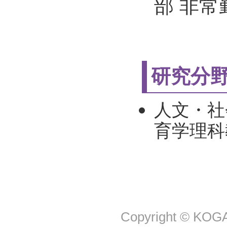
部 非常
研究分
人文・社
育学理科
Copyright © KOGA