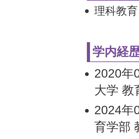
理科教育
学内経
2020年
大学 教
2024年
育学部 