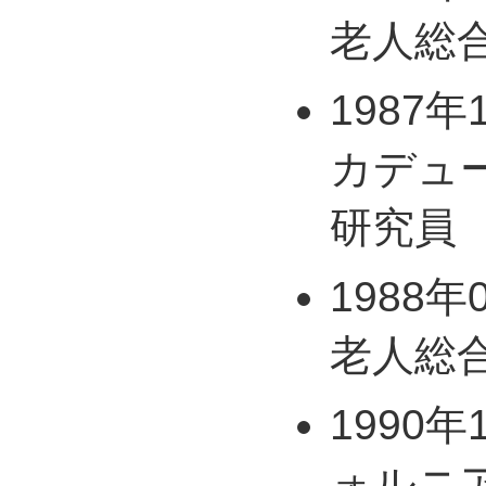
老人総
1987年
カデュ
研究員
1988年
老人総
1990年
ォルニ