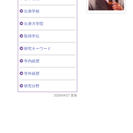
出身学校
出身大学院
取得学位
研究キーワード
学内経歴
学外経歴
研究分野
2026/04/27 更新