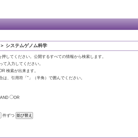
 ＞ システムゲノム科学
を押してください。公開するすべての情報から検索します。
って入力してください。
OR 検索が出来ます。
合は、引用符「"」（半角）で囲んでください。
AND
OR
件ずつ