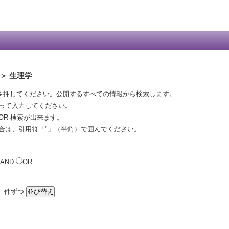
＞ 生理学
を押してください。公開するすべての情報から検索します。
って入力してください。
OR 検索が出来ます。
合は、引用符「"」（半角）で囲んでください。
AND
OR
件ずつ