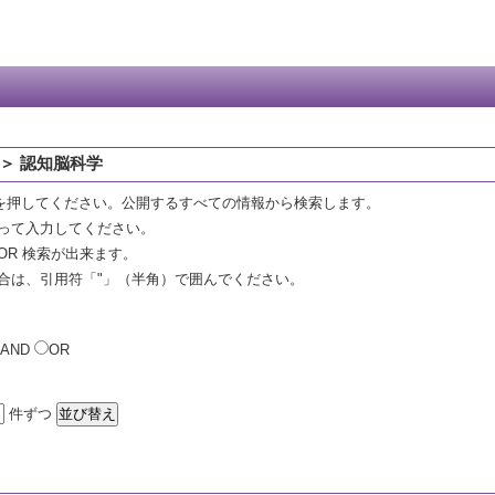
＞ 認知脳科学
を押してください。公開するすべての情報から検索します。
って入力してください。
OR 検索が出来ます。
合は、引用符「"」（半角）で囲んでください。
AND
OR
件ずつ