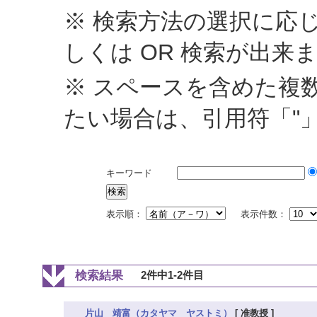
※ 検索方法の選択に応じ
しくは OR 検索が出来
※ スペースを含めた複
たい場合は、引用符「"
キーワード
表示順：
表示件数：
検索結果
2件中1-2件目
片山 靖富（カタヤマ ヤストミ）
[ 准教授 ]