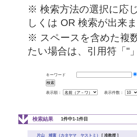
※ 検索方法の選択に応じ
しくは OR 検索が出来
※ スペースを含めた複
たい場合は、引用符「"
キーワード
表示順：
表示件数：
検索結果
1件中1-1件目
片山 靖富（カタヤマ ヤストミ）
[ 准教授 ]