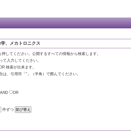
力学、メカトロニクス
を押してください。公開するすべての情報から検索します。
って入力してください。
OR 検索が出来ます。
合は、引用符「"」（半角）で囲んでください。
AND
OR
件ずつ