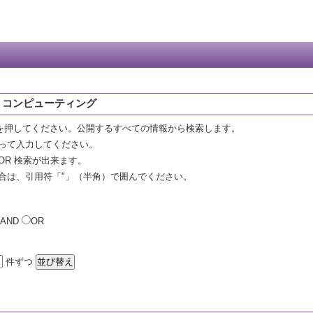
トコンピューティング
を押してください。公開するすべての情報から検索します。
って入力してください。
OR 検索が出来ます。
合は、引用符「"」（半角）で囲んでください。
AND
OR
件ずつ