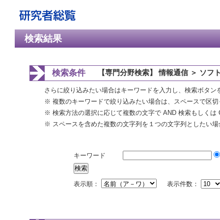
検索結果
検索条件
【専門分野検索】 情報通信 ＞ ソフ
さらに絞り込みたい場合はキーワードを入力し、検索ボタン
※ 複数のキーワードで絞り込みたい場合は、スペースで区切
※ 検索方法の選択に応じて複数の文字で AND 検索もしくは 
※ スペースを含めた複数の文字列を１つの文字列としたい場
キーワード
表示順：
表示件数：