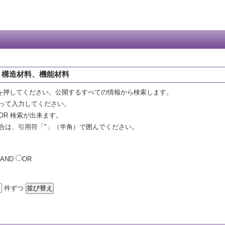
 構造材料、機能材料
を押してください。公開するすべての情報から検索します。
って入力してください。
OR 検索が出来ます。
合は、引用符「"」（半角）で囲んでください。
AND
OR
件ずつ