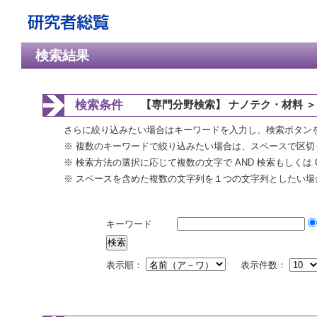
検索結果
検索条件
【専門分野検索】 ナノテク・材料 ＞
さらに絞り込みたい場合はキーワードを入力し、検索ボタン
※ 複数のキーワードで絞り込みたい場合は、スペースで区切
※ 検索方法の選択に応じて複数の文字で AND 検索もしくは 
※ スペースを含めた複数の文字列を１つの文字列としたい場
キーワード
表示順：
表示件数：