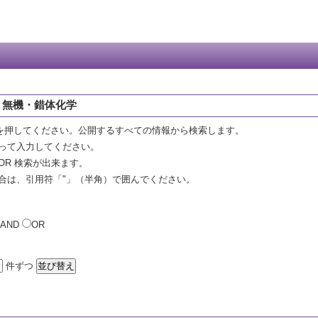
 無機・錯体化学
を押してください。公開するすべての情報から検索します。
って入力してください。
OR 検索が出来ます。
合は、引用符「"」（半角）で囲んでください。
AND
OR
件ずつ