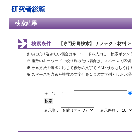
検索結果
検索条件
【専門分野検索】 ナノテク・材料 ＞
さらに絞り込みたい場合はキーワードを入力し、検索ボタン
※ 複数のキーワードで絞り込みたい場合は、スペースで区切
※ 検索方法の選択に応じて複数の文字で AND 検索もしくは 
※ スペースを含めた複数の文字列を１つの文字列としたい場
キーワード
表示順：
表示件数：