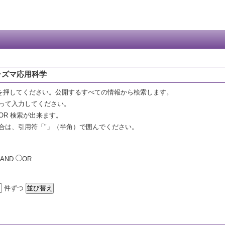
ラズマ応用科学
を押してください。公開するすべての情報から検索します。
って入力してください。
OR 検索が出来ます。
合は、引用符「"」（半角）で囲んでください。
AND
OR
件ずつ