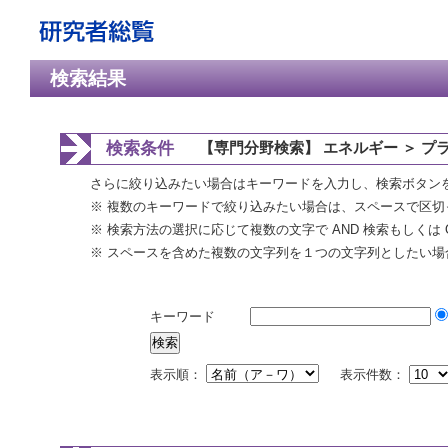
検索結果
検索条件
【専門分野検索】 エネルギー ＞ プ
さらに絞り込みたい場合はキーワードを入力し、検索ボタン
※ 複数のキーワードで絞り込みたい場合は、スペースで区切
※ 検索方法の選択に応じて複数の文字で AND 検索もしくは 
※ スペースを含めた複数の文字列を１つの文字列としたい場
キーワード
表示順：
表示件数：