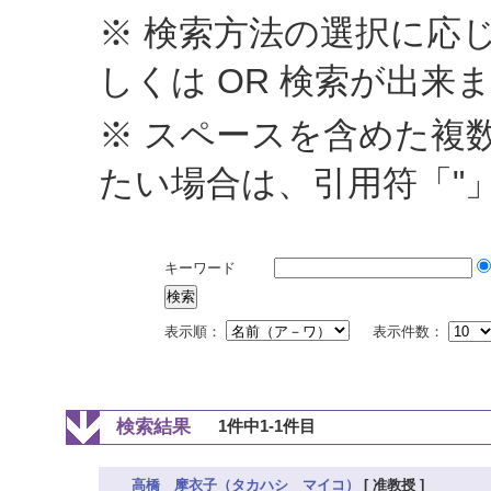
※ 検索方法の選択に応じ
しくは OR 検索が出来
※ スペースを含めた複
たい場合は、引用符「"
キーワード
表示順：
表示件数：
検索結果
1件中1-1件目
高橋 摩衣子（タカハシ マイコ）
[ 准教授 ]