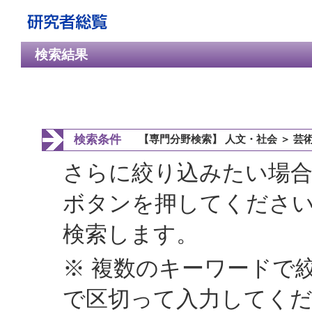
検索結果
検索条件
【専門分野検索】 人文・社会 ＞ 芸
さらに絞り込みたい場合
ボタンを押してくださ
検索します。
※ 複数のキーワードで
で区切って入力してく